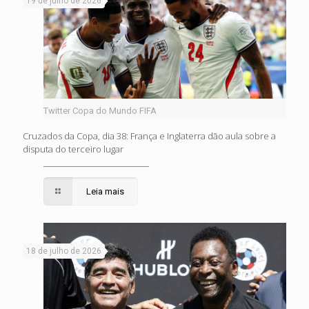
19 de julho de 2026
Twitter Copa do Mundo FIFA
Cruzados da Copa, dia 38: França e Inglaterra dão aula sobre a
disputa do terceiro lugar
Leia mais
18 de julho de 2026