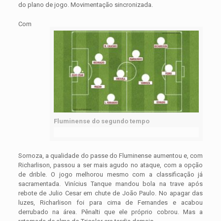
do plano de jogo. Movimentação sincronizada.
Com
Fluminense do segundo tempo
Sornoza, a qualidade do passe do Fluminense aumentou e, com
Richarlison, passou a ser mais agudo no ataque, com a opção
de drible. O jogo melhorou mesmo com a classificação já
sacramentada. Vinícius Tanque mandou bola na trave após
rebote de Julio Cesar em chute de João Paulo. No apagar das
luzes, Richarlison foi para cima de Fernandes e acabou
derrubado na área. Pênalti que ele próprio cobrou. Mas a