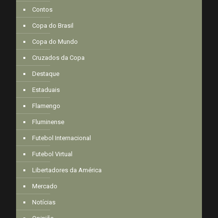
Contos
Copa do Brasil
Copa do Mundo
Cruzados da Copa
Destaque
Estaduais
Flamengo
Fluminense
Futebol Internacional
Futebol Virtual
Libertadores da América
Mercado
Notícias