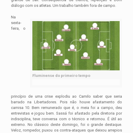
diálogo com os atletas. Um trabalho também fora de campo.
Na
sexta-
feira, o
Fluminense do primeiro tempo
princípio de uma crise explodiu ao Camilo saber que seria
barrado na Libertadores. Pois não houve afastamento do
camisa 10. Bem remunerado que é, o meia foi a campo, deu
entrevistas e jogou bem. Sassá foi afastado pela diretoria por
indisciplina, teve conversa com o técnico e retornou. É útil ao
extremo. No clássico deste domingo, foi o grande destaque.
Veloz, rompedor, puxou os contra-ataques que deixou arrepios