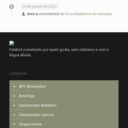
24 de janeiro de 2022
Amira
commented on
Os soldadinhos do mercado
Futebol comentado por quem gosta, sem clubismo e com a
língua afiada.
Categorias
AFC Wimbledon
Botafogo
Campeonato Brasileiro
Campeonato Carioca
Chapecoense