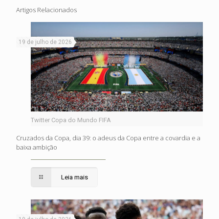
Artigos Relacionados
19 de julho de 2026
Twitter Copa do Mundo FIFA
Cruzados da Copa, dia 39: o adeus da Copa entre a covardia e a
baixa ambição
Leia mais