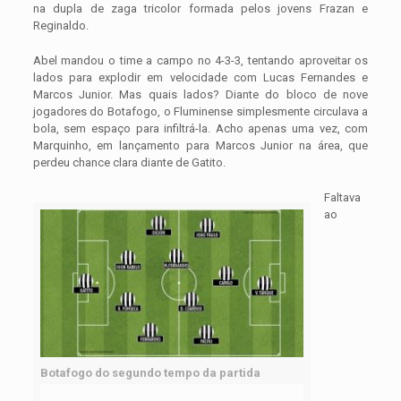
na dupla de zaga tricolor formada pelos jovens Frazan e
Reginaldo.
Abel mandou o time a campo no 4-3-3, tentando aproveitar os
lados para explodir em velocidade com Lucas Fernandes e
Marcos Junior. Mas quais lados? Diante do bloco de nove
jogadores do Botafogo, o Fluminense simplesmente circulava a
bola, sem espaço para infiltrá-la. Acho apenas uma vez, com
Marquinho, em lançamento para Marcos Junior na área, que
perdeu chance clara diante de Gatito.
Faltava
ao
Botafogo do segundo tempo da partida