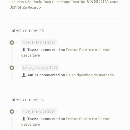
Vasco
Vinicius
São Paulo
Januário
Taça Guanabara
Taça Rio
Junior
Zé Ricardo
Latest comments
4 de janeiro de 2024
Tozza
commented on
Everton Ribeiro e o futebol
descartável
24 de janeiro de 2022
Amira
commented on
Os soldadinhos do mercado
Latest comments
4 de janeiro de 2024
Tozza
commented on
Everton Ribeiro e o futebol
descartável