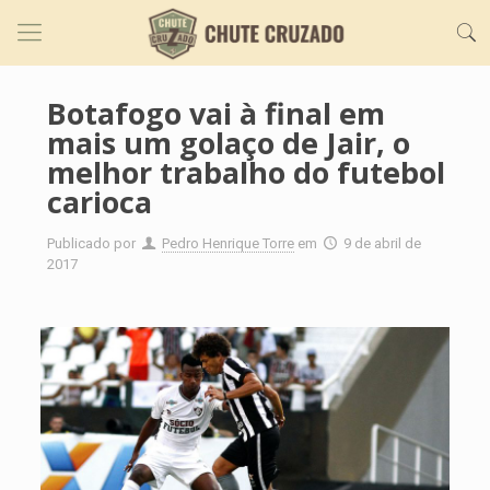
Botafogo vai à final em
mais um golaço de Jair, o
melhor trabalho do futebol
carioca
Publicado por
Pedro Henrique Torre
em
9 de abril de
2017