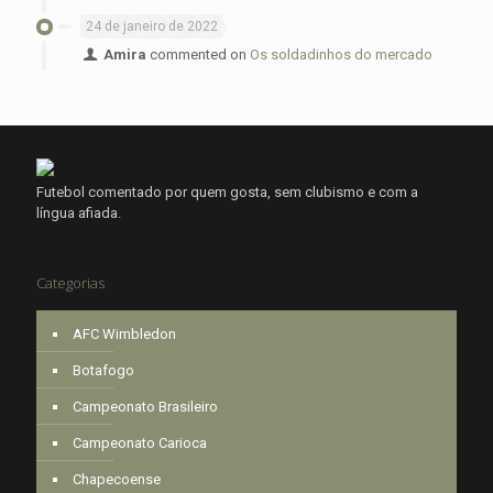
24 de janeiro de 2022
Amira
commented on
Os soldadinhos do mercado
Futebol comentado por quem gosta, sem clubismo e com a
língua afiada.
Categorias
AFC Wimbledon
Botafogo
Campeonato Brasileiro
Campeonato Carioca
Chapecoense