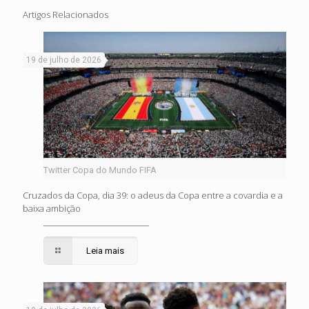
Artigos Relacionados
19 de julho de 2026
Twitter Copa do Mundo FIFA
Cruzados da Copa, dia 39: o adeus da Copa entre a covardia e a
baixa ambição
Leia mais