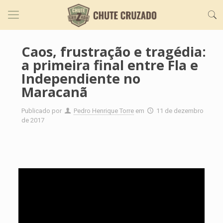
Caos, frustração e tragédia:
a primeira final entre Fla e
Independiente no
Maracanã
Publicado por
Pedro Henrique Torre
em
11 de dezembro
de 2017