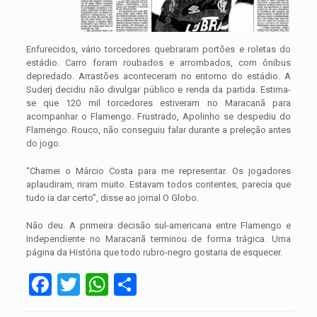
Enfurecidos, vário torcedores quebraram portões e roletas do
estádio. Carro foram roubados e arrombados, com ônibus
depredado. Arrastões aconteceram no entorno do estádio. A
Suderj decidiu não divulgar público e renda da partida. Estima-
se que 120 mil torcedores estiveram no Maracanã para
acompanhar o Flamengo. Frustrado, Apolinho se despediu do
Flamengo. Rouco, não conseguiu falar durante a preleção antes
do jogo.
“Chamei o Márcio Costa para me representar. Os jogadores
aplaudiram, riram muito. Estavam todos contentes, parecia que
tudo ia dar certo”, disse ao jornal O Globo.
Não deu. A primeira decisão sul-americana entre Flamengo e
Independiente no Maracanã terminou de forma trágica. Uma
página da História que todo rubro-negro gostaria de esquecer.
Facebook
Twitter
WhatsApp
Share