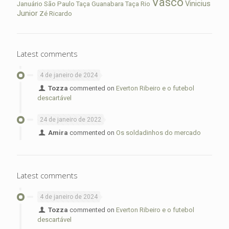
Vasco
Vinicius
São Paulo
Januário
Taça Guanabara
Taça Rio
Junior
Zé Ricardo
Latest comments
4 de janeiro de 2024
Tozza
commented on
Everton Ribeiro e o futebol
descartável
24 de janeiro de 2022
Amira
commented on
Os soldadinhos do mercado
Latest comments
4 de janeiro de 2024
Tozza
commented on
Everton Ribeiro e o futebol
descartável