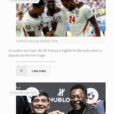
19 de julho de 2026
Twitter Copa do Mundo FIFA
Cruzados da Copa, dia 38: França e Inglaterra dão aula sobre a
disputa do terceiro lugar
Leia mais
18 de julho de 2026