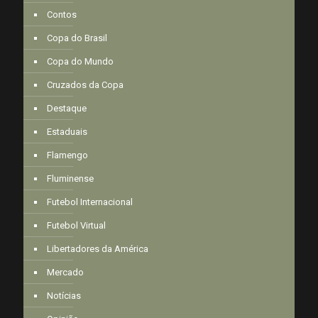
Contos
Copa do Brasil
Copa do Mundo
Cruzados da Copa
Destaque
Estaduais
Flamengo
Fluminense
Futebol Internacional
Futebol Virtual
Libertadores da América
Mercado
Notícias