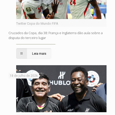
Twitter Copa do Mundo FIFA
Cruzados da Copa, dia 38: França e Inglaterra dão aula sobre a
disputa do terceiro lugar
Leia mais
18 de julho de 2026