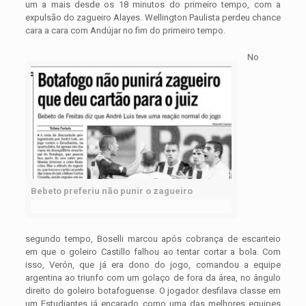
um a mais desde os 18 minutos do primeiro tempo, com a
expulsão do zagueiro Alayes. Wellington Paulista perdeu chance
cara a cara com Andújar no fim do primeiro tempo.
No
Bebeto preferiu não punir o zagueiro
segundo tempo, Boselli marcou após cobrança de escanteio
em que o goleiro Castillo falhou ao tentar cortar a bola. Com
isso, Verón, que já era dono do jogo, comandou a equipe
argentina ao triunfo com um golaço de fora da área, no ângulo
direito do goleiro botafoguense. O jogador desfilava classe em
um Estudiantes já encarado como uma das melhores equipes