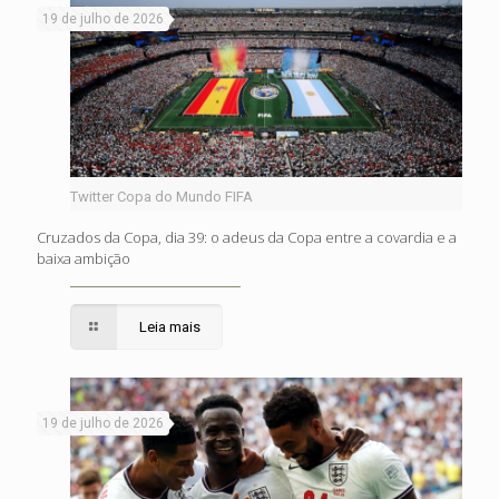
19 de julho de 2026
Twitter Copa do Mundo FIFA
Cruzados da Copa, dia 39: o adeus da Copa entre a covardia e a
baixa ambição
Leia mais
19 de julho de 2026