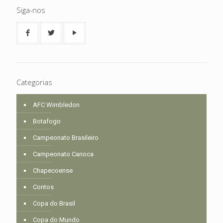
Siga-nos
Categorias
AFC Wimbledon
Botafogo
Campeonato Brasileiro
Campeonato Carioca
Chapecoense
Contos
Copa do Brasil
Copa do Mundo