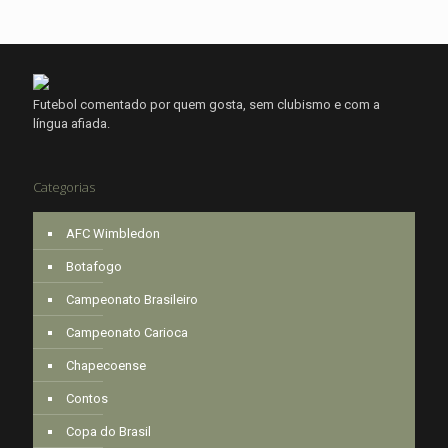
Futebol comentado por quem gosta, sem clubismo e com a
língua afiada.
Categorias
AFC Wimbledon
Botafogo
Campeonato Brasileiro
Campeonato Carioca
Chapecoense
Contos
Copa do Brasil