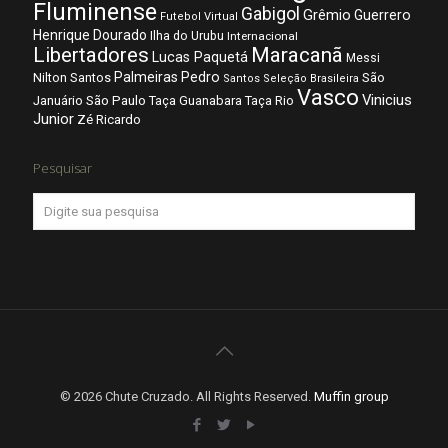
Fluminense
Gabigol
Grêmio
Guerrero
Futebol Virtual
Henrique Dourado
Ilha do Urubu
Internacional
Libertadores
Maracanã
Lucas Paquetá
Messi
Palmeiras
Pedro
Nilton Santos
São
Santos
Seleção Brasileira
Vasco
Vinicius
São Paulo
Januário
Taça Guanabara
Taça Rio
Junior
Zé Ricardo
Pesquisar
© 2026 Chute Cruzado. All Rights Reserved.
Muffin group