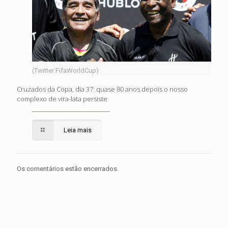
(Twitter FifaWorldCup)
Cruzados da Copa, dia 37: quase 80 anos depois o nosso
complexo de vira-lata persiste
Leia mais
Os comentários estão encerrados.