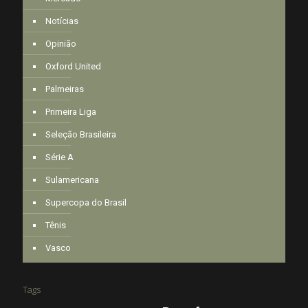
Notícias
Opinião
Oxford United
Palmeiras
Primeira Liga
Seleção Brasileira
Série A
Sulamericana
Supercopa do Brasil
Tênis
Vasco
Tags