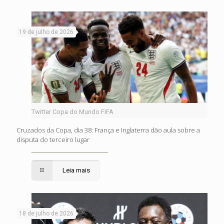
19 de julho de 2026
Twitter Copa do Mundo FIFA
Cruzados da Copa, dia 38: França e Inglaterra dão aula sobre a
disputa do terceiro lugar
Leia mais
18 de julho de 2026