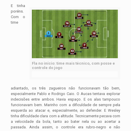
E tinha
poréns.
Com o
time
Fla no início: time mais técnico, com posse e
controle do jogo
adiantado, os três zagueiros não funcionavam tão bem,
especialmente Pablo e Rodrigo Caio. O Aucas tentava explorar
indecisões entre ambos. Havia espaço. E os alas tampouco
funcionavam bem. Marinho com a dificuldade de sempre pela
esquerda ao atacar e, especialmente, ao defender. E Wesley
tinha dificuldade clara com a altitude. Tecnicamente pecava com
a velocidade da bola, tanto ao bater nela ou ao acertar a
passada. Ainda assim, o controle era rubro-negro e não