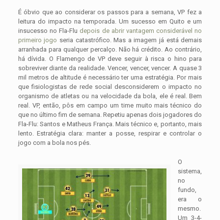
É óbvio que ao considerar os passos para a semana, VP fez a
leitura do impacto na temporada. Um sucesso em Quito e um
insucesso no Fla-Flu
depois de abrir vantagem considerável no
primeiro jogo
seria catastrófico. Mas a imagem já está demais
arranhada para qualquer percalço. Não há crédito. Ao contrário,
há dívida. O Flamengo de VP deve seguir à risca o hino para
sobreviver diante da realidade. Vencer, vencer, vencer. A quase 3
mil metros de altitude é necessário ter uma estratégia. Por mais
que fisiologistas de rede social desconsiderem o impacto no
organismo de atletas ou na velocidade da bola, ele é real. Bem
real. VP, então, pôs em campo um time muito mais técnico do
que no último fim de semana. Repetiu apenas dois jogadores do
Fla-Flu: Santos e Matheus França. Mais técnico e, portanto, mais
lento. Estratégia clara: manter a posse, respirar e controlar o
jogo com a bola nos pés.
O
sistema,
no
fundo,
era o
mesmo.
Um 3-4-