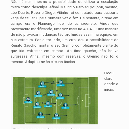
Não há nem mesmo a possibilidade de utilizar a escalação
mista como desculpa. Afinal, Mauricio Barbieri poupou, mesmo,
Léo Duarte, Rever e Diego. Vitinho foi contratado para ocupar a
vaga de titular. E pela primeira vez o fez. De restante, o time em
campo era o Flamengo líder do campeonato. Ainda que
brevemente modificando, uma vez mais no 4-1-4-1. Uma maneira
de não provocar mudanças tão profundas assim na equipe, em
sua estrutura. Por outro lado, um erro: deu a possibilidade de
Renato Gaúcho montar o seu Grêmio completamente ciente do
que iria enfrentar em campo. Ao time gaúcho, não houve
surpresas. Afinal, mesmo com reservas, o Grêmio não foi o
mesmo. Adaptou-se às circunstâncias.
Ficou
claro
desde o
início.