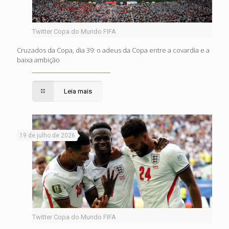
Twitter Copa do Mundo FIFA
Cruzados da Copa, dia 39: o adeus da Copa entre a covardia e a
baixa ambição
Leia mais
19 de julho de 2026
Twitter Copa do Mundo FIFA