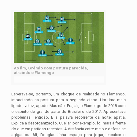
Ao fim, Grêmio com postura parecida,
atraindo o Flamengo
Esperava-se, portanto, um choque de realidade no Flamengo,
impactando na postura para a segunda etapa. Um time mais
ligado, veloz, agudo. Mas não. Era, ali, o Flamengo de 2018 com
o espírito de grande parte do Brasileiro de 2017. Apresentava
problemas, lentidão. E a palavra recorrente da noite: apatia.
Explica a desorganização. Cuellar, por exemplo, foi mais à frente
do que em partidas recentes. A distância entre meio e defesa se
agigantou. Ali, Douglas tinha espaço para jogar, encaixar o