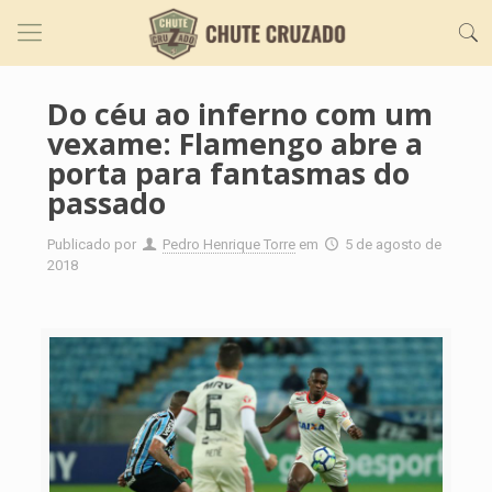
Do céu ao inferno com um
vexame: Flamengo abre a
porta para fantasmas do
passado
Publicado por
Pedro Henrique Torre
em
5 de agosto de
2018