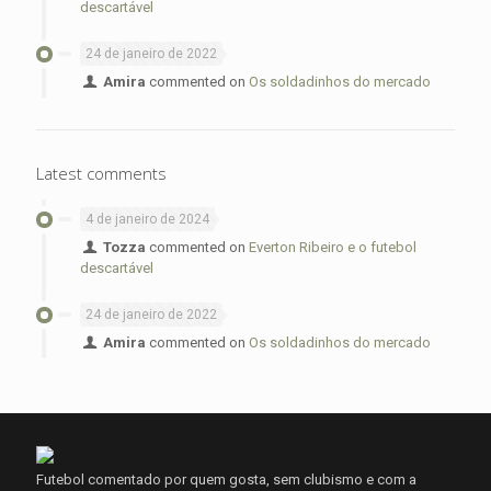
descartável
24 de janeiro de 2022
Amira
commented on
Os soldadinhos do mercado
Latest comments
4 de janeiro de 2024
Tozza
commented on
Everton Ribeiro e o futebol
descartável
24 de janeiro de 2022
Amira
commented on
Os soldadinhos do mercado
Futebol comentado por quem gosta, sem clubismo e com a