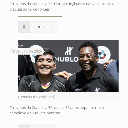
Cruzados da Copa, dia 38: França e Inglaterra dão aula sobre a
disputa do terceiro lugar
Leia mais
18 de julho de 2026
(Twitter FifaWorldCup)
Cruzados da Copa, dia 37: quase 80 anos depois o nosso
complexo de vira-lata persiste