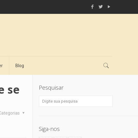
er
Blog
e se
Pesquisar
Categorias
Siga-nos