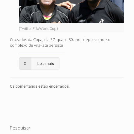
(Twitter FifaWorldCup)
Cruzados da Copa, dia 37: quase 80 anos depois o nosso
complexo de vira-lata persiste
Leia mais
Os comentários estão encerrados.
Pesquisar