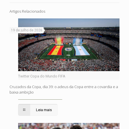
Artigos Relacionados
19 de julho de 2026
Twitter Copa do Mundo FIFA
Cruzados da Copa, dia 39: o adeus da Copa entre a covardia e a
baixa ambição
Leia mais