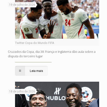
19 de julho de 2026
Twitter Copa do Mundo FIFA
Cruzados da Copa, dia 38: França e Inglaterra dão aula sobre a
disputa do terceiro lugar
Leia mais
18 de julho de 2026