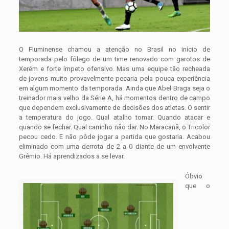
O Fluminense chamou a atenção no Brasil no início de
temporada pelo fôlego de um time renovado com garotos de
Xerém e forte ímpeto ofensivo. Mas uma equipe tão recheada
de jovens muito provavelmente pecaria pela pouca experiência
em algum momento da temporada. Ainda que Abel Braga seja o
treinador mais velho da Série A, há momentos dentro de campo
que dependem exclusivamente de decisões dos atletas. O sentir
a temperatura do jogo. Qual atalho tomar. Quando atacar e
quando se fechar. Qual carrinho não dar. No Maracanã, o Tricolor
pecou cedo. E não pôde jogar a partida que gostaria. Acabou
eliminado com uma derrota de 2 a 0 diante de um envolvente
Grêmio. Há aprendizados a se levar.
Óbvio
que o