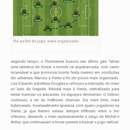
Flu ao fim do jogo: mais organizado
segundo tempo, o Fluminense buscou seu último gás. Talvez
uma tentativa de honrar a torcida na arquibancada, com canto
incansável e que promovia bonita festa mesmo em condições
tão adversas. Marcou à frente e foi um pouco mais organizado.
Luiz Eduardo substituiu Douglas e reforçou a marcação do meio
ao lado de Orejuela. Wendel mais à frente, centralizado para
tentar municiar os atacantes. Os espaços diminuíram. O Grêmio
continuou a ter as melhores chances. Era mais time, mais
balanceado. Invariavelmente aparecia com quatro jogadores na
frente, já que Ramiro estava sempre infiltrado entre o trio
ofensivo, deixando o meio exclusivamente a cargo de Michel e
Arthur, que continuavam a trocar passes e buscar o jogo vertical.