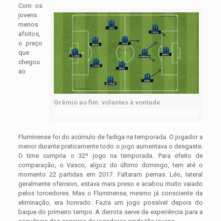
Com os
jovens
menos
afoitos,
o preço
que
chegou
ao
Grêmio ao fim: volantes à vontade
Fluminense foi do acúmulo de fadiga na temporada. O jogador a
menor durante praticamente todo o jogo aumentava o desgaste.
O time cumpria o 32º jogo na temporada. Para efeito de
comparação, o Vasco, algoz do último domingo, tem até o
momento 22 partidas em 2017. Faltaram pernas. Léo, lateral
geralmente ofensivo, estava mais preso e acabou muito vaiado
pelos torcedores. Mas o Fluminense, mesmo já consciente da
eliminação, era honrado. Fazia um jogo possível depois do
baque do primeiro tempo. A derrota serve de experiência para a