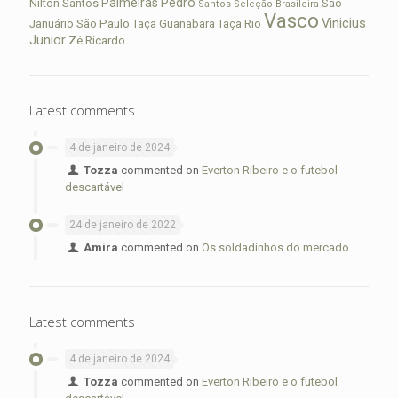
Palmeiras
Pedro
Nilton Santos
São
Santos
Seleção Brasileira
Vasco
Vinicius
São Paulo
Januário
Taça Guanabara
Taça Rio
Junior
Zé Ricardo
Latest comments
4 de janeiro de 2024
Tozza
commented on
Everton Ribeiro e o futebol
descartável
24 de janeiro de 2022
Amira
commented on
Os soldadinhos do mercado
Latest comments
4 de janeiro de 2024
Tozza
commented on
Everton Ribeiro e o futebol