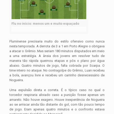
Flu no início: menos um e muito espaçado
Fluminense precisaria muito do estilo ofensivo como nunca
nesta temporada. A derrota de 3 a 1 em Porto Alegre o obrigava
a atacar o Grêmio. Mas seriam 180 minutos disputados em meio
a uma estratégia. A ânsia dos jovens em resolver tudo de
maneira tão rápida queimou etapas e pôs o plano por água
abaixo. Quatro minutos de jogo, falta cobrada por Scarpa. O
time inteiro no ataque. No contragolpe do Grêmio, Luan recebeu
a bola, avançou livre e recebeu um carrinho desnecessário de
Nogueira.
Uma expulsão direta e correta. É o típico caso no qual o
torcedor respiraria aliviado caso a punição fosse apenas um
amarelo. Não houve exagero. Houve inexperiência de Nogueira
ao se arriscar ainda tão distante do gol, com tão pouco tempo
de jogo. Eram apenas quatro minutos e o confronto estava