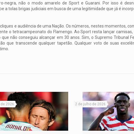
o-negra, não o modo amarelo de Sport e Guarani. Por isso é desn
a tolas brigas judiciais em busca de uma legitimidade que já é incor
ir cliques e audiência de uma Nação. Os números, nestes momentos, co
nte o tetracampeonato do Flamengo. Ao Sport resta lançar camisas, gr
o que não conseguiu alcançar em 30 anos. Sim, o Supremo Tribunal Fed
 que transcende qualquer tapetão. Qualquer voto de suas excelênci
timo.
o de 2026
2 de julho de 2026