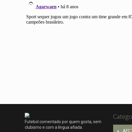
Catego
Futebol comentado por quem gosta, sem
clubismo e com a língua afiada.
AFC 