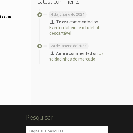
Latest comments
4 de janeiro de 2024
Tozza
commented on
Everton Ribeiro e o futebol
descartável
24 de janeiro de 2022
Amira
commented on
Os
soldadinhos do mercado
Pesquisar