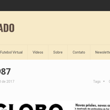
Futebol Virtual
Vídeos
Sobre
Contato
Newslett
987
il de 2017
Tags