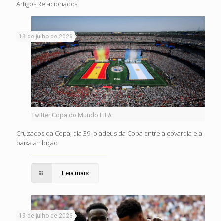
Artigos Relacionados
19 de julho de 2026
Twitter Copa do Mundo FIFA
Cruzados da Copa, dia 39: o adeus da Copa entre a covardia e a
baixa ambição
Leia mais
19 de julho de 2026