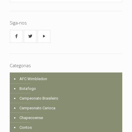
Siga-nos
Categorias
AFC Wimbledon
Botafogo
Campeonato Brasileiro
Campeonato Carioca
Chapecoense
Contos