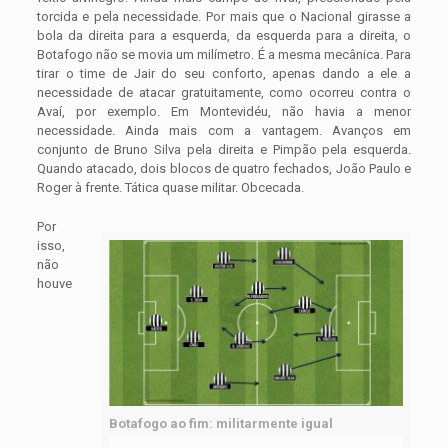
torcida e pela necessidade. Por mais que o Nacional girasse a
bola da direita para a esquerda, da esquerda para a direita, o
Botafogo não se movia um milímetro. É a mesma mecânica. Para
tirar o time de Jair do seu conforto, apenas dando a ele a
necessidade de atacar gratuitamente, como ocorreu contra o
Avaí, por exemplo. Em Montevidéu, não havia a menor
necessidade. Ainda mais com a vantagem. Avanços em
conjunto de Bruno Silva pela direita e Pimpão pela esquerda.
Quando atacado, dois blocos de quatro fechados, João Paulo e
Roger à frente. Tática quase militar. Obcecada.
Por
isso,
não
houve
Botafogo ao fim: militarmente igual