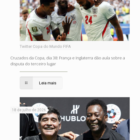
Twitter Copa do Mundo FIFA
Cruzados da Copa, dia 38: França e Inglaterra dão aula sobre a
disputa do terceiro lugar
Leia mais
18 de julho de 2026