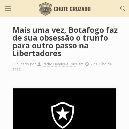
Mais uma vez, Botafogo faz
de sua obsessão o trunfo
para outro passo na
Libertadores
Publicado por
Pedro Henrique Torre
em
7 de julho de
2017