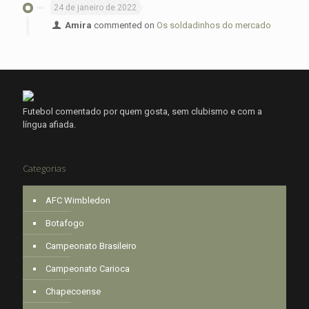
24 de janeiro de 2022
Amira
commented on
Os soldadinhos do mercado
Futebol comentado por quem gosta, sem clubismo e com a
língua afiada.
Categorias
AFC Wimbledon
Botafogo
Campeonato Brasileiro
Campeonato Carioca
Chapecoense