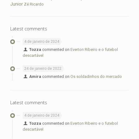
Junior
Zé Ricardo
Latest comments
4 de janeiro de 2024
Tozza
commented on
Everton Ribeiro e o futebol
descartável
24 de janeiro de 2022
Amira
commented on
Os soldadinhos do mercado
Latest comments
4 de janeiro de 2024
Tozza
commented on
Everton Ribeiro e o futebol
descartável