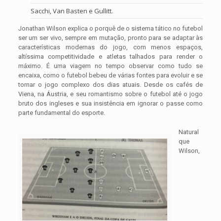
Sacchi, Van Basten e Gullitt.
Jonathan Wilson explica o porquê de o sistema tático no futebol
ser um ser vivo, sempre em mutação, pronto para se adaptar às
características modernas do jogo, com menos espaços,
altíssima competitividade e atletas talhados para render o
máximo. É uma viagem no tempo observar como tudo se
encaixa, como o futebol bebeu de várias fontes para evoluir e se
tornar o jogo complexo dos dias atuais. Desde os cafés de
Viena, na Áustria, e seu romantismo sobre o futebol até o jogo
bruto dos ingleses e sua insistência em ignorar o passe como
parte fundamental do esporte.
Natural
que
Wilson,