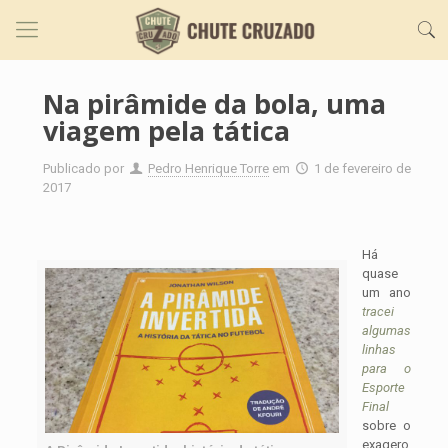
Na pirâmide da bola, uma
viagem pela tática
Publicado por
Pedro Henrique Torre
em
1 de fevereiro de
2017
Há
quase
um ano
tracei
algumas
linhas
para o
Esporte
Final
sobre o
exagero