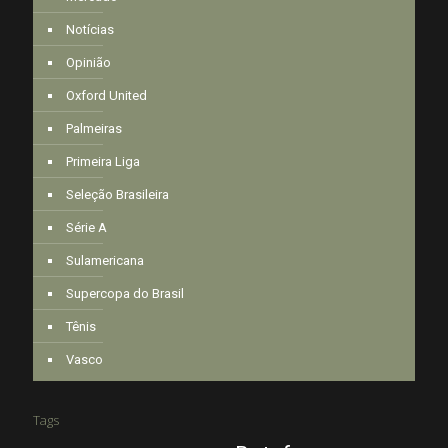
Notícias
Opinião
Oxford United
Palmeiras
Primeira Liga
Seleção Brasileira
Série A
Sulamericana
Supercopa do Brasil
Tênis
Vasco
Tags