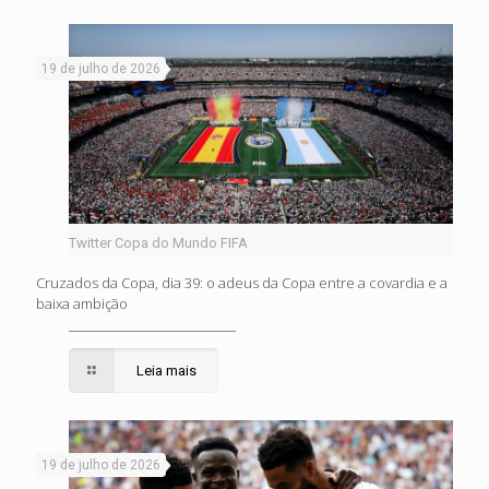
19 de julho de 2026
Twitter Copa do Mundo FIFA
Cruzados da Copa, dia 39: o adeus da Copa entre a covardia e a
baixa ambição
Leia mais
19 de julho de 2026