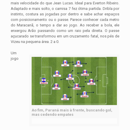
mais velocidade do que Jean Lucas. Ideal para Everton Ribeiro.
Adaptado e mais solto, o camisa 7 fez ótima partida. Dribla por
instinto, costura as jogadas por dentro e sabe achar espaços
com posicionamento ou o passe. Parece conhecer cada metro
do Maracanã, o tempo a dar ao jogo. Ao receber a bola, ele
enxergou Arão passando como um raio pela direita. O passe
açucarado se transformou em um cruzamento fatal, nos pés de
Vizeu na pequena área. 2 a 0.
Um
jogo
Ao fim, Paraná mais à frente, buscando gol,
mas cedendo empates