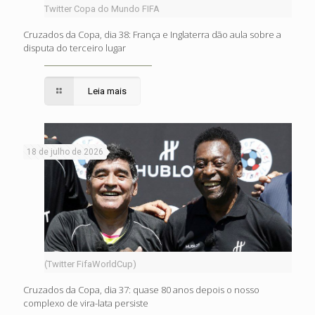
Twitter Copa do Mundo FIFA
Cruzados da Copa, dia 38: França e Inglaterra dão aula sobre a
disputa do terceiro lugar
Leia mais
18 de julho de 2026
(Twitter FifaWorldCup)
Cruzados da Copa, dia 37: quase 80 anos depois o nosso
complexo de vira-lata persiste