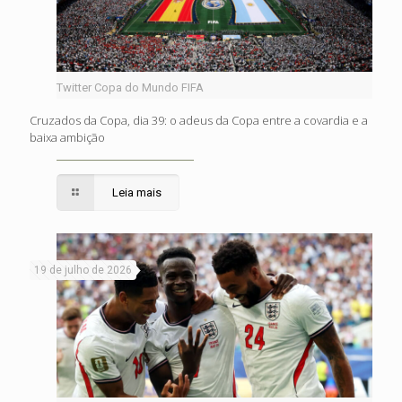
Twitter Copa do Mundo FIFA
Cruzados da Copa, dia 39: o adeus da Copa entre a covardia e a
baixa ambição
Leia mais
19 de julho de 2026