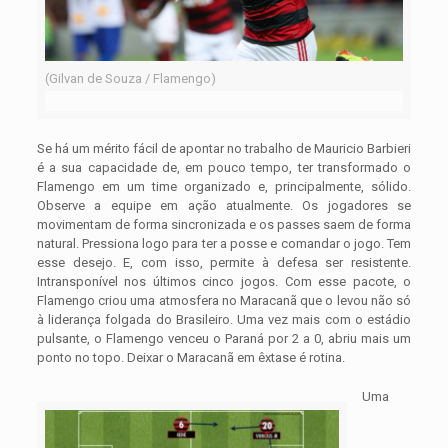
(Gilvan de Souza / Flamengo)
Se há um mérito fácil de apontar no trabalho de Mauricio Barbieri
é a sua capacidade de, em pouco tempo, ter transformado o
Flamengo em um time organizado e, principalmente, sólido.
Observe a equipe em ação atualmente. Os jogadores se
movimentam de forma sincronizada e os passes saem de forma
natural. Pressiona logo para ter a posse e comandar o jogo. Tem
esse desejo. E, com isso, permite à defesa ser resistente.
Intransponível nos últimos cinco jogos. Com esse pacote, o
Flamengo criou uma atmosfera no Maracanã que o levou não só
à liderança folgada do Brasileiro. Uma vez mais com o estádio
pulsante, o Flamengo venceu o Paraná por 2 a 0, abriu mais um
ponto no topo. Deixar o Maracanã em êxtase é rotina.
Uma