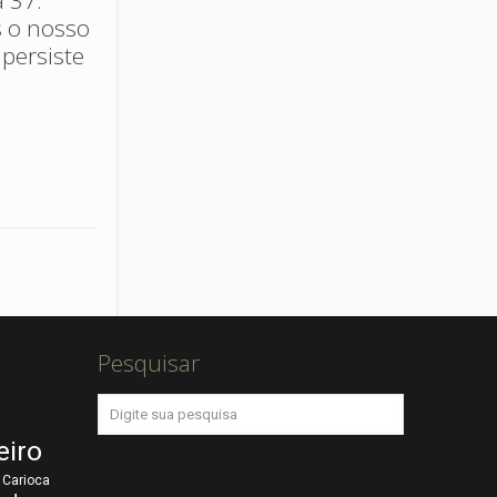
s o nosso
 persiste
Pesquisar
eiro
Carioca