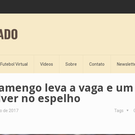
Futebol Virtual
Vídeos
Sobre
Contato
Newslett
Flamengo leva a vaga e um
lver no espelho
ho de 2017
Tags