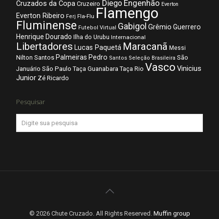
Diego
Engenhão
Cruzados da Copa
Cruzeiro
Everton
Flamengo
Everton Ribeiro
Fla-Flu
Ferj
Fluminense
Gabigol
Grêmio
Guerrero
Futebol Virtual
Henrique Dourado
Ilha do Urubu
Internacional
Libertadores
Maracanã
Lucas Paquetá
Messi
Palmeiras
Pedro
Nilton Santos
São
Santos
Seleção Brasileira
Vasco
Vinicius
São Paulo
Januário
Taça Guanabara
Taça Rio
Junior
Zé Ricardo
Pesquisar
© 2026 Chute Cruzado. All Rights Reserved.
Muffin group