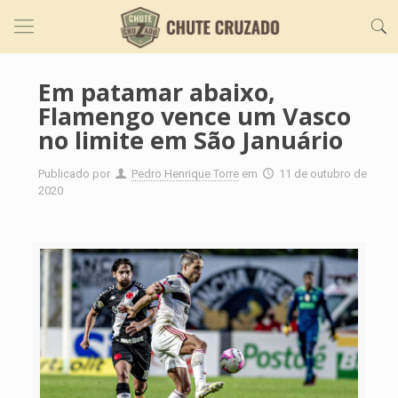
Em patamar abaixo,
Flamengo vence um Vasco
no limite em São Januário
Publicado por
Pedro Henrique Torre
em
11 de outubro de
2020