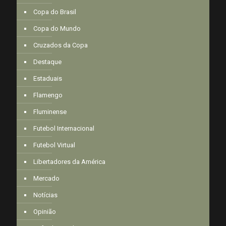
Copa do Brasil
Copa do Mundo
Cruzados da Copa
Destaque
Estaduais
Flamengo
Fluminense
Futebol Internacional
Futebol Virtual
Libertadores da América
Mercado
Notícias
Opinião