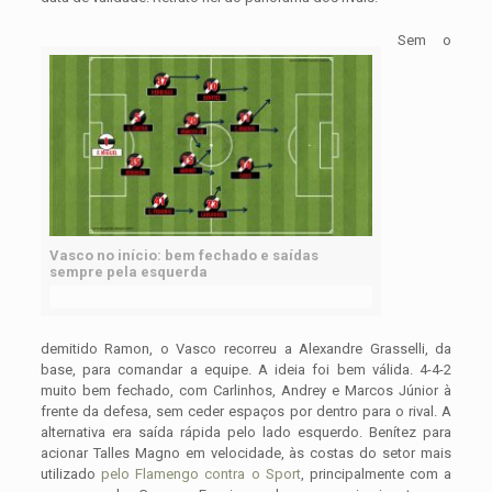
Sem o
Vasco no início: bem fechado e saídas
sempre pela esquerda
demitido Ramon, o Vasco recorreu a Alexandre Grasselli, da
base, para comandar a equipe. A ideia foi bem válida. 4-4-2
muito bem fechado, com Carlinhos, Andrey e Marcos Júnior à
frente da defesa, sem ceder espaços por dentro para o rival. A
alternativa era saída rápida pelo lado esquerdo. Benítez para
acionar Talles Magno em velocidade, às costas do setor mais
utilizado
pelo Flamengo contra o Sport
, principalmente com a