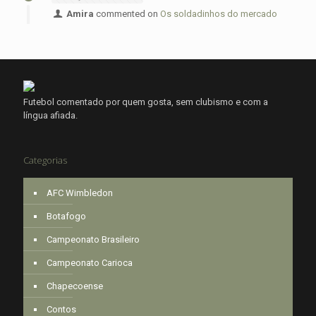
Amira
commented on
Os soldadinhos do mercado
Futebol comentado por quem gosta, sem clubismo e com a
língua afiada.
Categorias
AFC Wimbledon
Botafogo
Campeonato Brasileiro
Campeonato Carioca
Chapecoense
Contos