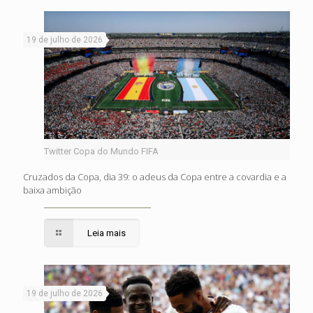
19 de julho de 2026
Twitter Copa do Mundo FIFA
Cruzados da Copa, dia 39: o adeus da Copa entre a covardia e a
baixa ambição
Leia mais
19 de julho de 2026