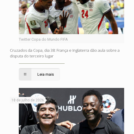
Twitter Copa do Mundo FIFA
Cruzados da Copa, dia 38: França e Inglaterra dão aula sobre a
disputa do terceiro lugar
Leia mais
18 de julho de 2026