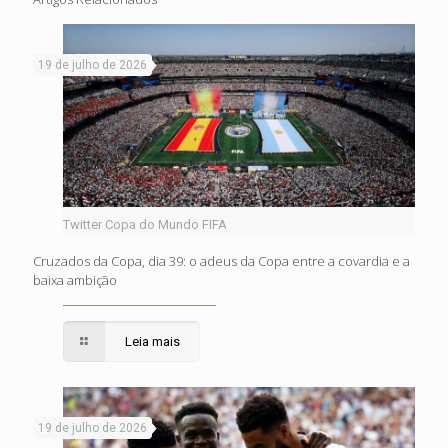
19 de julho de 2026
Twitter Copa do Mundo FIFA
Cruzados da Copa, dia 39: o adeus da Copa entre a covardia e a
baixa ambição
Leia mais
19 de julho de 2026