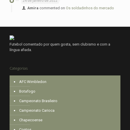
24 de janeiro de 2022
Amira
commented on
Os soldadinhos do mercado
Futebol comentado por quem gosta, sem clubismo e com a
língua afiada.
Categorias
AFC Wimbledon
Botafogo
Campeonato Brasileiro
Campeonato Carioca
Chapecoense
Contos