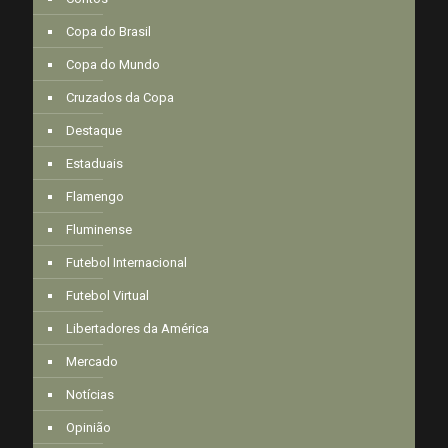
Copa do Brasil
Copa do Mundo
Cruzados da Copa
Destaque
Estaduais
Flamengo
Fluminense
Futebol Internacional
Futebol Virtual
Libertadores da América
Mercado
Notícias
Opinião