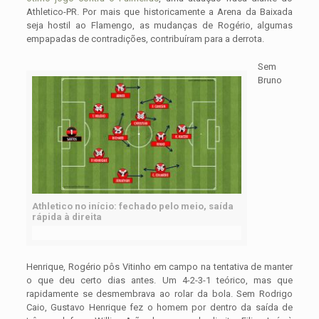
Athletico-PR. Por mais que historicamente a Arena da Baixada
seja hostil ao Flamengo, as mudanças de Rogério, algumas
empapadas de contradições, contribuíram para a derrota.
Sem
Bruno
Athletico no início: fechado pelo meio, saída
rápida à direita
Henrique, Rogério pôs Vitinho em campo na tentativa de manter
o que deu certo dias antes. Um 4-2-3-1 teórico, mas que
rapidamente se desmembrava ao rolar da bola. Sem Rodrigo
Caio, Gustavo Henrique fez o homem por dentro da saída de