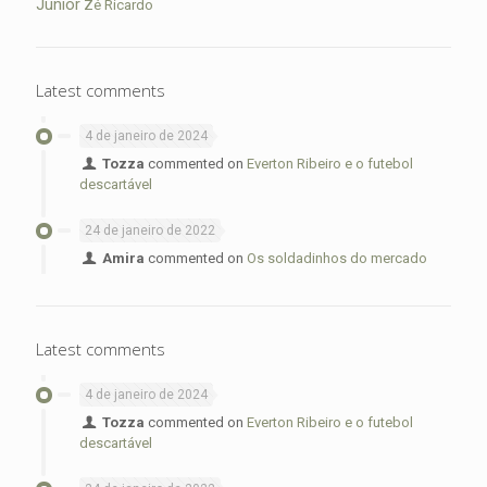
Junior
Zé Ricardo
Latest comments
4 de janeiro de 2024
Tozza
commented on
Everton Ribeiro e o futebol
descartável
24 de janeiro de 2022
Amira
commented on
Os soldadinhos do mercado
Latest comments
4 de janeiro de 2024
Tozza
commented on
Everton Ribeiro e o futebol
descartável