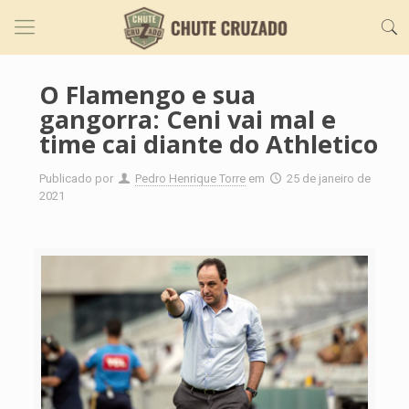
O Flamengo e sua
gangorra: Ceni vai mal e
time cai diante do Athletico
Publicado por
Pedro Henrique Torre
em
25 de janeiro de
2021