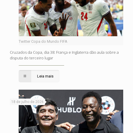
Twitter Copa do Mundo FIFA
Cruzados da Copa, dia 38: França e Inglaterra dão aula sobre a
disputa do terceiro lugar
Leia mais
18 de julho de 2026