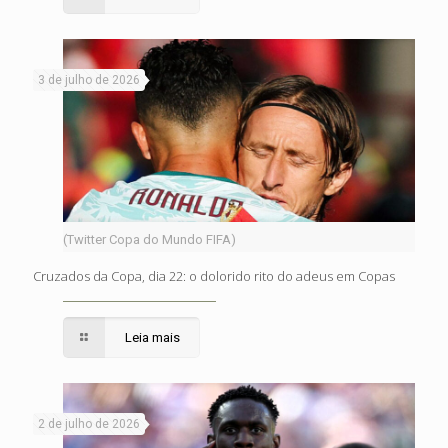
3 de julho de 2026
(Twitter Copa do Mundo FIFA)
Cruzados da Copa, dia 22: o dolorido rito do adeus em Copas
Leia mais
2 de julho de 2026