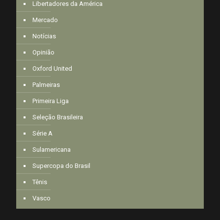
Libertadores da América
Mercado
Notícias
Opinião
Oxford United
Palmeiras
Primeira Liga
Seleção Brasileira
Série A
Sulamericana
Supercopa do Brasil
Tênis
Vasco