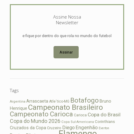
Assine Nossa
Newsletter
e fique por dentro do que rola no mundo do futebol
Assinar
Tags
Botafogo
Arrascaeta
Bruno
Atle´tico-MG
Argentina
Campeonato Brasileiro
Henrique
Campeonato Carioca
Copa do Brasil
Carioca
Copa do Mundo 2026
Corinthians
Copa Sul-Americana
Diego
Engenhão
Cruzados da Copa
Cruzeiro
Everton
Flamengo