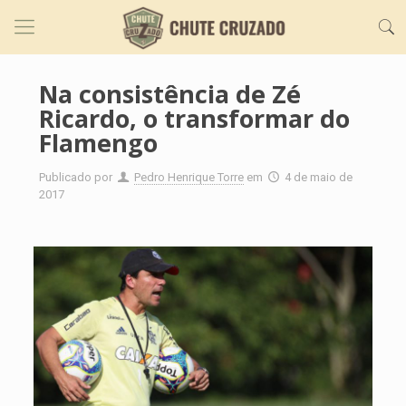
Na consistência de Zé
Ricardo, o transformar do
Flamengo
Publicado por
Pedro Henrique Torre
em
4 de maio de
2017