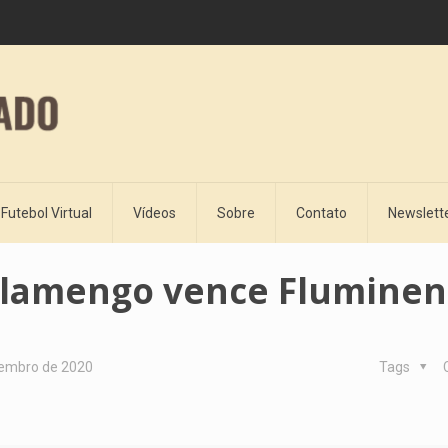
Futebol Virtual
Vídeos
Sobre
Contato
Newslett
 Flamengo vence Flumine
tembro de 2020
Tags