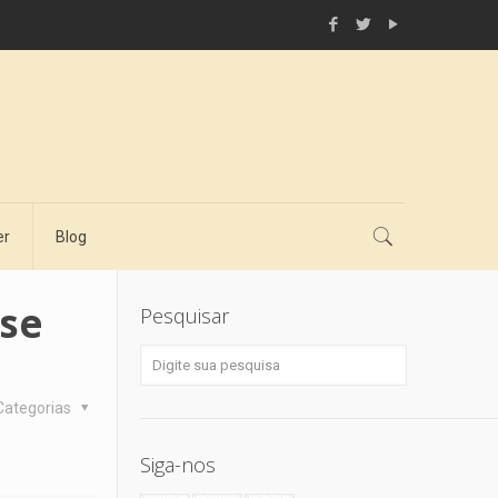
er
Blog
nse
Pesquisar
Categorias
Siga-nos