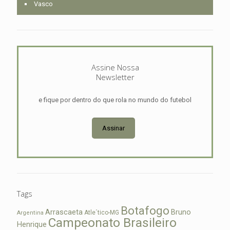
Vasco
Assine Nossa
Newsletter
e fique por dentro do que rola no mundo do futebol
Assinar
Tags
Botafogo
Arrascaeta
Bruno
Atle´tico-MG
Argentina
Campeonato Brasileiro
Henrique