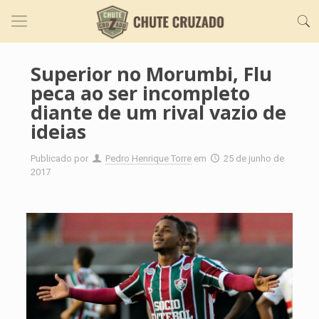
Superior no Morumbi, Flu
peca ao ser incompleto
diante de um rival vazio de
ideias
Publicado por
Pedro Henrique Torre
em
25 de junho de
2017