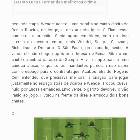
Garoto Lucas Fernandes melhorou o time
segunda etapa, Wendel acertou uma bomba no canto direito de
Renan Ribeiro, de longe, e deixou tudo igual. O Fluminense
aumentou a pressão. Subia agora em bloco, com os dois
laterais ao mesmo tempo, mais Wendel, Scarpa, Calazans,
Richarlison e Dourado. O São Paulo, pressionado, sentiu. A
virada só não chegou após boa defesa de Renan Ribeiro em
chute da entrad da área de Scarpa. Havia campo para o time
carioca atacar, enquanto os mandantes pareciam não saber
com o espaço para o contra-ataque. Acabou retraído. Rogério
Ceni entendeu que precisava melhorar a criação para jogar
justamente no espaço atrás de Scarpa e Wendel. Trocou Cueva,
nulo, por Lucas Fernandes. Envolvente, o garoto devolveu o São
Paulo ao jogo. Flutuou na frente da área e arriscou dois bons
chutes.
O