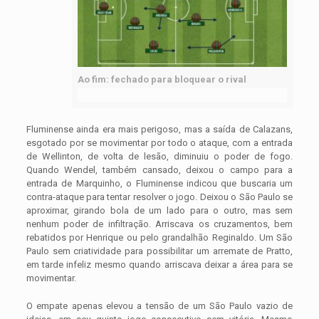
Ao fim: fechado para bloquear o rival
Fluminense ainda era mais perigoso, mas a saída de Calazans,
esgotado por se movimentar por todo o ataque, com a entrada
de Wellinton, de volta de lesão, diminuiu o poder de fogo.
Quando Wendel, também cansado, deixou o campo para a
entrada de Marquinho, o Fluminense indicou que buscaria um
contra-ataque para tentar resolver o jogo. Deixou o São Paulo se
aproximar, girando bola de um lado para o outro, mas sem
nenhum poder de infiltração. Arriscava os cruzamentos, bem
rebatidos por Henrique ou pelo grandalhão Reginaldo. Um São
Paulo sem criatividade para possibilitar um arremate de Pratto,
em tarde infeliz mesmo quando arriscava deixar a área para se
movimentar.
O empate apenas elevou a tensão de um São Paulo vazio de