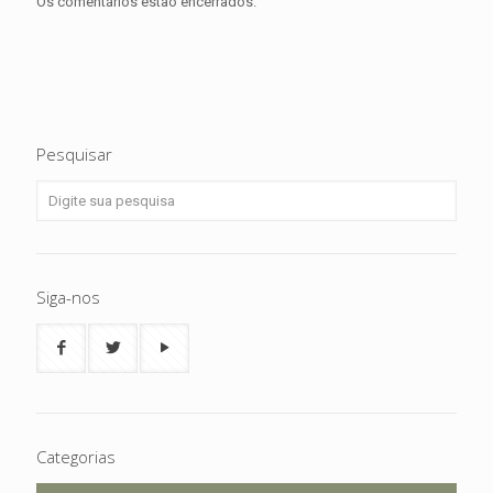
Os comentários estão encerrados.
Pesquisar
Siga-nos
Categorias