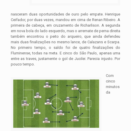
nasceram duas oportunidades de ouro pelo empate. Henrique
Ceifador, por duas vezes, mandou em cima de Renan Ribeiro. A
primeira de cabeça, em cruzamento de Richarlison. A segunda
em nova bola do lado esquerdo, mas o arremate de perna direita
também encontrou o peito do arqueiro, que ainda defendeu
mais duas finalizações no mesmo lance, de Calazans e Scarpa.
No primeiro tempo, o saldo foi de quatro finalizações do
Fluminense, todas na meta. E cinco do São Paulo, apenas uma
entre as traves, justamente o gol de Jucilei. Parecia injusto. Por
pouco tempo.
Com
cinco
minutos
da