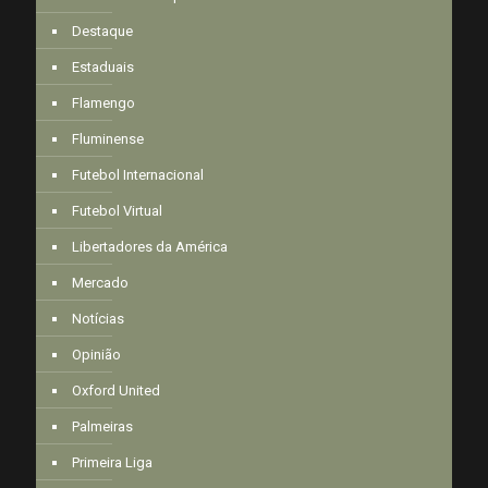
Destaque
Estaduais
Flamengo
Fluminense
Futebol Internacional
Futebol Virtual
Libertadores da América
Mercado
Notícias
Opinião
Oxford United
Palmeiras
Primeira Liga