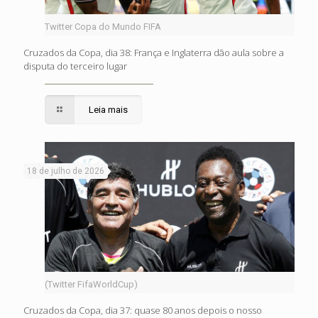
Twitter Copa do Mundo FIFA
Cruzados da Copa, dia 38: França e Inglaterra dão aula sobre a
disputa do terceiro lugar
Leia mais
18 de julho de 2026
(Twitter FifaWorldCup)
Cruzados da Copa, dia 37: quase 80 anos depois o nosso