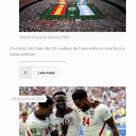
Twitter Copa do Mundo FIFA
Cruzados da Copa, dia 39: o adeus da Copa entre a covardia e a
baixa ambição
Leia mais
19 de julho de 2026