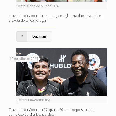
Twitter Copa do Mundo FIFA
Cruzados da Copa, dia 38: França e Inglaterra dão aula sobre a
disputa do terceiro lugar
Leia mais
18 de julho de 2026
(Twitter FifaWorldCup)
Cruzados da Copa, dia 37: quase 80 anos depois o nosso
complexo de vira-lata persiste