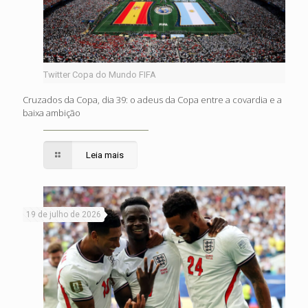
Twitter Copa do Mundo FIFA
Cruzados da Copa, dia 39: o adeus da Copa entre a covardia e a
baixa ambição
Leia mais
19 de julho de 2026