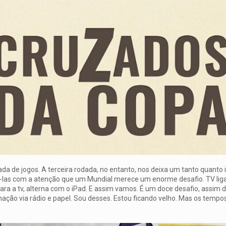
a de jogos. A terceira rodada, no entanto, nos deixa um tanto quanto 
las com a atenção que um Mundial merece um enorme desafio. TV liga
ara a tv, alterna com o iPad. E assim vamos. É um doce desafio, assim 
ção via rádio e papel. Sou desses. Estou ficando velho. Mas os tempos