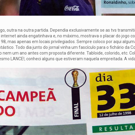
, outra na outra partida. Dependia exclusivamente se as tvs transmit
a internet ainda engatinhava e, no máximo, mostrava o placar do jogo c
de 98, mas apenas em locais privilegiados. Sempre coloco por aqui algu
tástico. Todo dia junto do jornal vinha um fascículo para o fichário da 
o nem um ano antes com proposta diferente. Tabloide, colorido, etc. Co
esmo LANCE!, conheci alguns que estiveram naquela empreitada. A vid