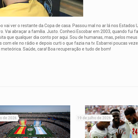
bo vai ver o restante da Copa de casa. Passou mal no ar lá nos Estados 
. Vai abraçar a família. Justo. Conheci Escobar em 2003, quando fui 
ita que qualquer dia conto por aqui. Sou de humanas, mas, pelos meus c
s com ele no rádio e depois curti o que fazia na tv. Esbarrei poucas vez
meteórica. Saúde, cara! Boa recuperação e tudo de bom!
ho de 2026
19 de julho de 2026