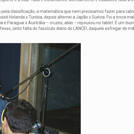
a pela classificação, a matemática que nem precisamos fazer para calc
ti Holanda x Tunísia, depois alternei a Japão x Suécia. Foi a troca mai
 e Paraguai x Austrália – cruzes, aliás – repousou no tablet. É um tsu
esso, sinto falta do fascículo diário do LANCE!, daquele esfregar de mã