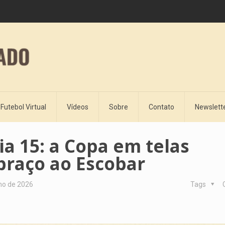
Futebol Virtual
Vídeos
Sobre
Contato
Newslett
ia 15: a Copa em telas
braço ao Escobar
ho de 2026
Tags