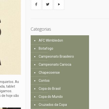
Categorias
AFC Wimbledon
Botafogo
Campeonato Brasileiro
Campeonato Carioca
Chapecoense
Contos
inquietos. As
da, tablet
Copa do Brasil
digamos.
 de hoje são
Copa do Mundo
Cruzados da Copa