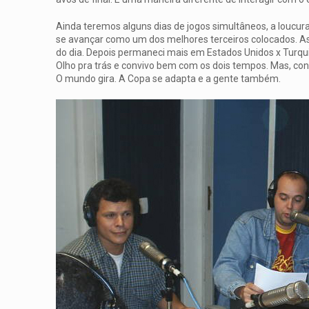
Ainda teremos alguns dias de jogos simultâneos, a loucur
se avançar como um dos melhores terceiros colocados. Assis
do dia. Depois permaneci mais em Estados Unidos x Turquia
Olho pra trás e convivo bem com os dois tempos. Mas, conf
O mundo gira. A Copa se adapta e a gente também.