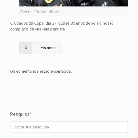
(Twitter FifaWorldCup)
Cruzados da Copa, dia 37: quase 80 anos depois o nosso
complexo de vira-lata persiste
Leia mais
Os comentários estão encerrados.
Pesquisar