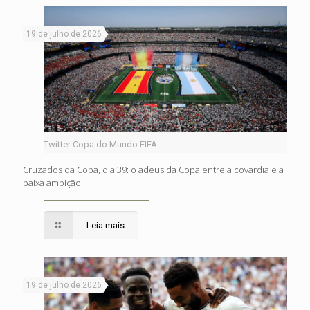
19 de julho de 2026
Twitter Copa do Mundo FIFA
Cruzados da Copa, dia 39: o adeus da Copa entre a covardia e a
baixa ambição
Leia mais
19 de julho de 2026