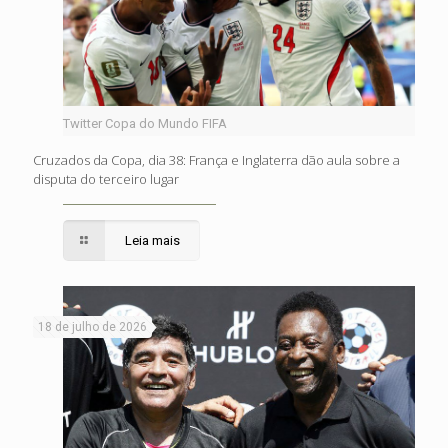
Twitter Copa do Mundo FIFA
Cruzados da Copa, dia 38: França e Inglaterra dão aula sobre a
disputa do terceiro lugar
Leia mais
18 de julho de 2026