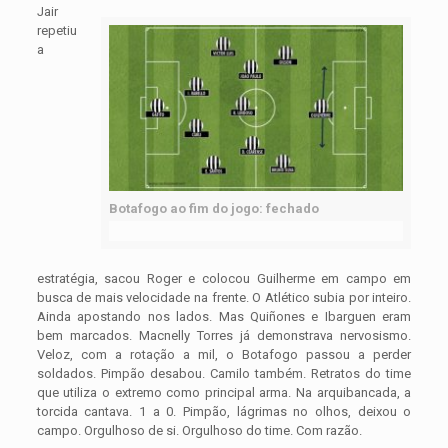
Jair
repetiu
a
Botafogo ao fim do jogo: fechado
estratégia, sacou Roger e colocou Guilherme em campo em
busca de mais velocidade na frente. O Atlético subia por inteiro.
Ainda apostando nos lados. Mas Quiñones e Ibarguen eram
bem marcados. Macnelly Torres já demonstrava nervosismo.
Veloz, com a rotação a mil, o Botafogo passou a perder
soldados. Pimpão desabou. Camilo também. Retratos do time
que utiliza o extremo como principal arma. Na arquibancada, a
torcida cantava. 1 a 0. Pimpão, lágrimas no olhos, deixou o
campo. Orgulhoso de si. Orgulhoso do time. Com razão.