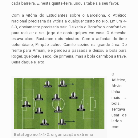
cada barreira. E, nesta quinta-feira, usou a tabela a seu favor.
Com a vitória do Estudiantes sobre o Barcelona, o Atlético
Nacional precisaria da vitória a qualquer custo no Rio. Em um 4-
3-3, obviamente precisaria sair. Deixaria o Botafogo confortável
para realizar o seu jogo de contragolpes em casa. O desenho
estava claro. Bastaram dois minutos. Com o adiantar do time
colombiano, Pimpão achou Camilo sozino na grande área. De
frente para Armani, ele perdeu a passada e deixou a bola para
Roger, que bateu seco, de primeira, mas a bola carimbou a trave.
Seria daquele jeito.
O
Atlético,
óbvio,
tinha
mais a
bola.
Tentava
usar os
lados,
com
Botafogo no 4-4-2: organização extrema