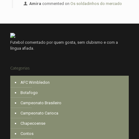
Amira
commented on
Os soldadinhos do mercado
Futebol comentado por quem gosta, sem clubismo e com a
língua afiada.
Categorias
AFC Wimbledon
Botafogo
Campeonato Brasileiro
Campeonato Carioca
Chapecoense
Contos