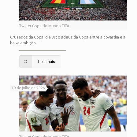
Twitter Copa do Mundo FIFA
Cruzados da Copa, dia 39: o adeus da Copa entre a covardia e a
baixa ambição
Leia mais
19 de julho de 2026
Twitter Copa do Mundo FIFA