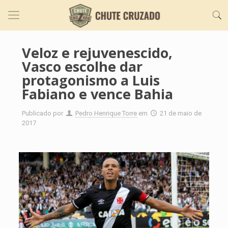
Veloz e rejuvenescido,
Vasco escolhe dar
protagonismo a Luis
Fabiano e vence Bahia
Publicado por
Pedro Henrique Torre
em
21 de maio de
2017