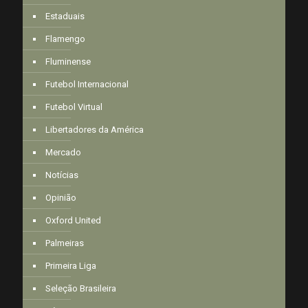
Estaduais
Flamengo
Fluminense
Futebol Internacional
Futebol Virtual
Libertadores da América
Mercado
Notícias
Opinião
Oxford United
Palmeiras
Primeira Liga
Seleção Brasileira