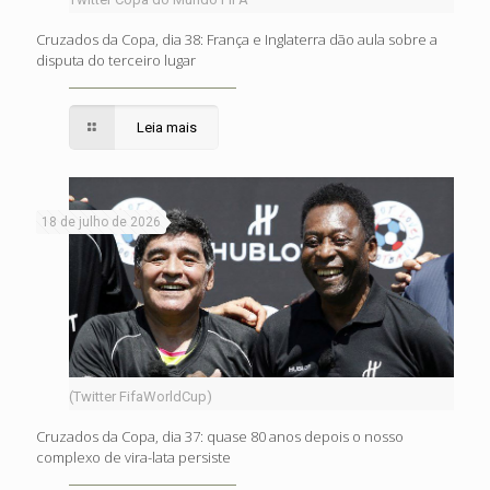
Cruzados da Copa, dia 38: França e Inglaterra dão aula sobre a
disputa do terceiro lugar
Leia mais
18 de julho de 2026
(Twitter FifaWorldCup)
Cruzados da Copa, dia 37: quase 80 anos depois o nosso
complexo de vira-lata persiste