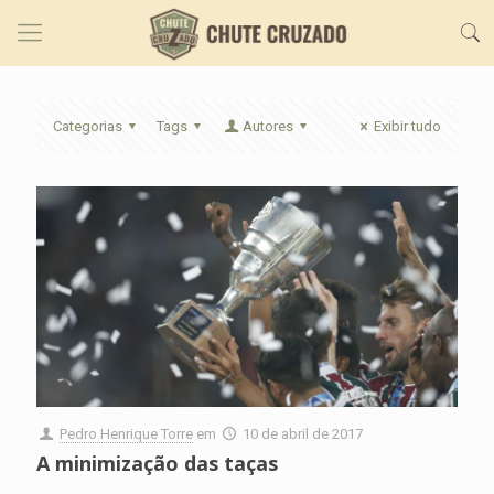
Categorias
Tags
Autores
Exibir tudo
Pedro Henrique Torre
em
10 de abril de 2017
A minimização das taças