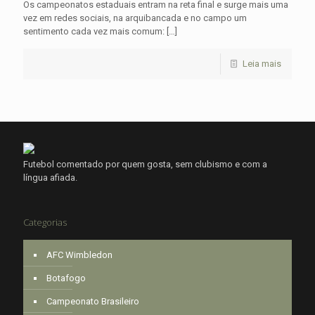
Os campeonatos estaduais entram na reta final e surge mais uma
vez em redes sociais, na arquibancada e no campo um
sentimento cada vez mais comum:
[…]
Leia mais
Futebol comentado por quem gosta, sem clubismo e com a
língua afiada.
Categorias
AFC Wimbledon
Botafogo
Campeonato Brasileiro