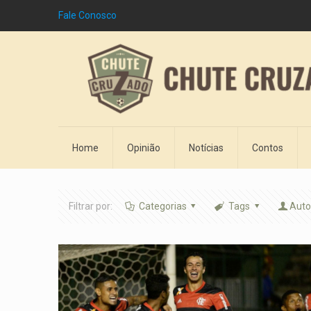
Fale Conosco
Home
Opinião
Notícias
Contos
Filtrar por:
Categorias
Tags
Auto