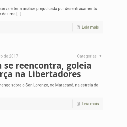
erva é ter a análise prejudicada por desentrosamento.
a de uma
[…]
Leia mais
ço de 2017
Categorias
 se reencontra, goleia
rça na Libertadores
mengo sobre o San Lorenzo, no Maracanã, na estreia da
Leia mais