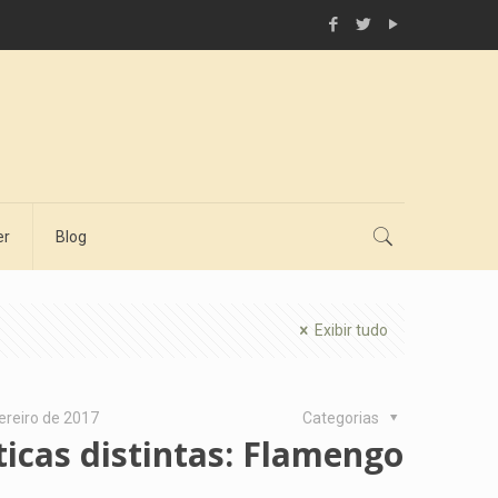
er
Blog
Exibir tudo
ereiro de 2017
Categorias
ticas distintas: Flamengo