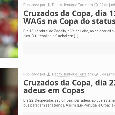
Publicado por
Pedro Henrique Torre
em
24 de jun
Cruzados da Copa, dia 1
WAGs na Copa do statu
Dia 13. Lembrei de Zagallo, o Velho Lobo, ao colocar ali
elas. O futebol pelo futebol em
[…]
Publicado por
Pedro Henrique Torre
em
3 de julh
Cruzados da Copa, dia 22
adeus em Copas
Dia 22. Despedidas são difíceis. Dar adeus ao que est
que parecem ser eternos. Assim que Portugal e Croácia