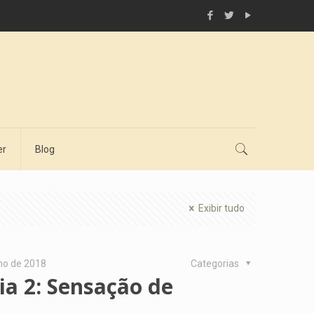
er
Blog
Exibir tudo
ho de 2018
Categorias
ia 2: Sensação de