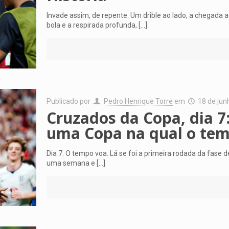
Invade assim, de repente. Um drible ao lado, a chegada a
bola e a respirada profunda,
[…]
Publicado por
Pedro Henrique Torre
em
18 de jun
Cruzados da Copa, dia 7
uma Copa na qual o tem
Dia 7. O tempo voa. Lá se foi a primeira rodada da fas
uma semana e
[…]