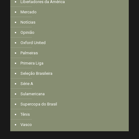
Libertadores da América
Mercado
Notícias
Opinião
Oxford United
Palmeiras
Primeira Liga
Seleção Brasileira
Série A
Sulamericana
Supercopa do Brasil
Tênis
Vasco