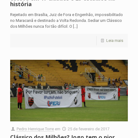
história
Rejeitado em Brasília, Juiz de Fora e Engenhão, impossibilitado
no Maracanã e destinado a Volta Redonda. Sediar um Clássico
dos Milhões nunca foi tão difícil. O
[…]
Leia mais
Pedro Henrique Torre
em
25 de fevereiro de 2017
Clássico dos Milhões? Jogo tem o pior