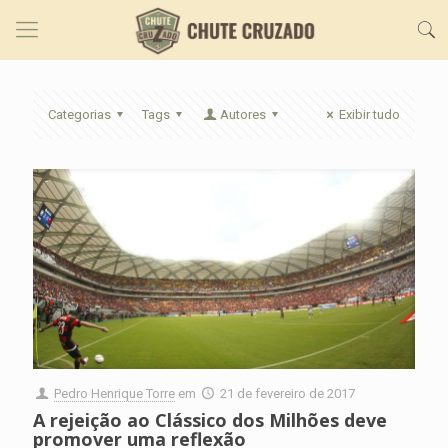
Categorias
Tags
Autores
Exibir tudo
Pedro Henrique Torre
em
21 de fevereiro de 2017
A rejeição ao Clássico dos Milhões deve
promover uma reflexão