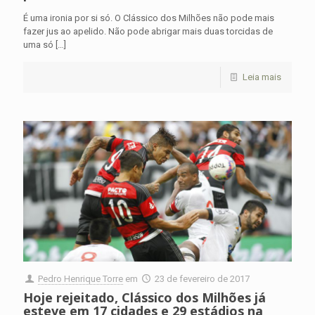
É uma ironia por si só. O Clássico dos Milhões não pode mais
fazer jus ao apelido. Não pode abrigar mais duas torcidas de
uma só
[…]
Leia mais
Pedro Henrique Torre
em
23 de fevereiro de 2017
Hoje rejeitado, Clássico dos Milhões já
esteve em 17 cidades e 29 estádios na