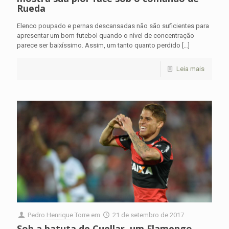
Rueda
Elenco poupado e pernas descansadas não são suficientes para
apresentar um bom futebol quando o nível de concentração
parece ser baixíssimo. Assim, um tanto quanto perdido
[…]
Leia mais
Pedro Henrique Torre
em
21 de setembro de 2017
Sob a batuta de Cuellar, um Flamengo