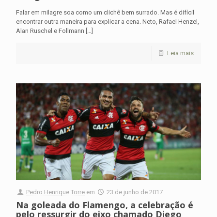
Falar em milagre soa como um clichê bem surrado. Mas é difícil
encontrar outra maneira para explicar a cena. Neto, Rafael Henzel,
Alan Ruschel e Follmann
[…]
Leia mais
Pedro Henrique Torre
em
23 de junho de 2017
Na goleada do Flamengo, a celebração é
pelo ressurgir do eixo chamado Diego