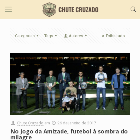
Categorias
Tags
Autores
Exibir tudo
Chute Cruzado
em
26 de janeiro de 2017
No Jogo da Amizade, futebol à sombra do
milagre