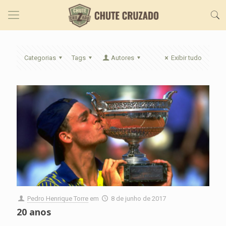
Categorias
Tags
Autores
Exibir tudo
Pedro Henrique Torre
em
8 de junho de 2017
20 anos