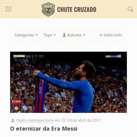
Categorias
Tags
Autores
Exibir tudo
Pedro Henrique Torre
em
24 de abril de 2017
O eternizar da Era Messi