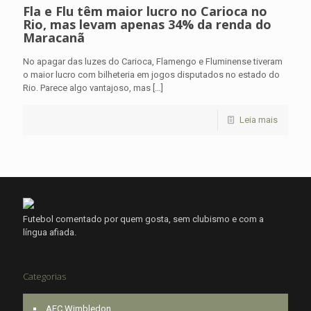
Fla e Flu têm maior lucro no Carioca no
Rio, mas levam apenas 34% da renda do
Maracanã
No apagar das luzes do Carioca, Flamengo e Fluminense tiveram
o maior lucro com bilheteria em jogos disputados no estado do
Rio. Parece algo vantajoso, mas
[…]
Leia mais
Futebol comentado por quem gosta, sem clubismo e com a
língua afiada.
Categorias
AFC Wimbledon