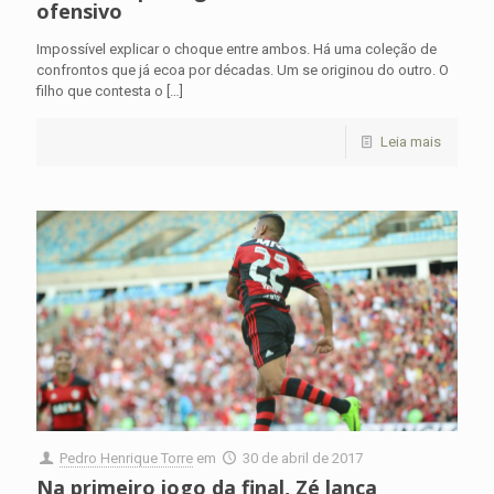
ofensivo
Impossível explicar o choque entre ambos. Há uma coleção de
confrontos que já ecoa por décadas. Um se originou do outro. O
filho que contesta o
[…]
Leia mais
Pedro Henrique Torre
em
30 de abril de 2017
Na primeiro jogo da final, Zé lança