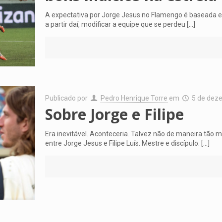
A expectativa por Jorge Jesus no Flamengo é baseada em 
a partir daí, modificar a equipe que se perdeu
[…]
Publicado por
Pedro Henrique Torre
em
5 de dez
Sobre Jorge e Filipe
Era inevitável. Aconteceria. Talvez não de maneira tão
entre Jorge Jesus e Filipe Luís. Mestre e discípulo.
[…]