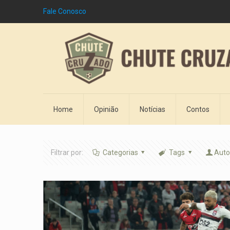
Fale Conosco
Home
Opinião
Notícias
Contos
Filtrar por:
Categorias
Tags
Auto