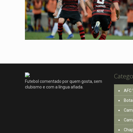
Catego
Futebol comentado por quem gosta, sem
clubismo e com a língua afiada.
AFC 
Bota
Camp
Camp
Cha