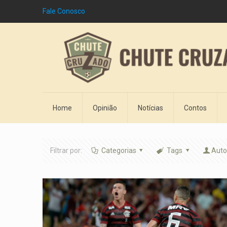
Fale Conosco
Home
Opinião
Notícias
Contos
Filtrar por:
Categorias
Tags
Auto