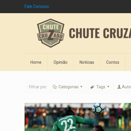
Fale Conosco
Home
Opinião
Notícias
Contos
Filtrar por:
Categorias
Tags
Auto