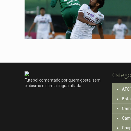
Catego
Futebol comentado por quem gosta, sem
clubismo e com a língua afiada.
AFC 
Bota
Camp
Camp
Cha