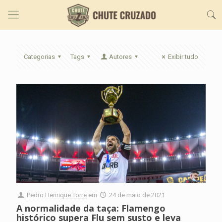
Categorias
Tags
Autores
Exibir tudo
Pedro Henrique Torre
em
24 de maio de 2021
A normalidade da taça: Flamengo
histórico supera Flu sem susto e leva