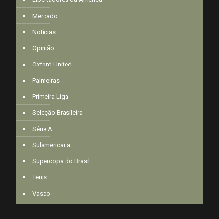
Mercado
Notícias
Opinião
Oxford United
Palmeiras
Primeira Liga
Seleção Brasileira
Série A
Sulamericana
Supercopa do Brasil
Tênis
Vasco