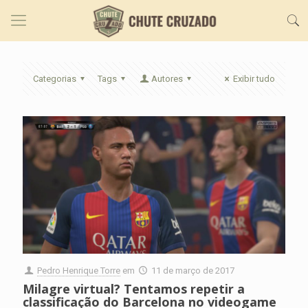
Categorias
Tags
Autores
Exibir tudo
Pedro Henrique Torre
em
11 de março de 2017
Milagre virtual? Tentamos repetir a
classificação do Barcelona no videogame